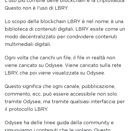
L'uso più comune delle blockchain è la criptovaluta.
Questo non è l'uso di LBRY.
Lo scopo della blockchain LBRY è nel nome: è una
biblioteca di contenuti digitali. LBRY esiste come un
modo decentralizzato per condividere contenuti
multimediali digitali.
Ogni volta che carichi un file, il file in realtà non
viene caricato su Odysee. Viene caricato sulla rete
LBRY, che poi viene visualizzata su Odysee.
Questo significa che ogni canale, pubblicazione,
commento, ecc. può essere accessibile non solo
tramite Odysee, ma tramite qualsiasi interfaccia per
il protocollo LBRY.
Odysee ha delle linee guida della community e
rimuoviamo i contenuti che le violano. Questo