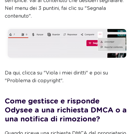
semplice. Vai al contenuto che desideri segnalare.
Nel menu dei 3 puntini, fai clic su "Segnala
contenuto".
Da qui, clicca su "Viola i miei diritti" e poi su
"Problema di copyright".
Come gestisce e risponde
Odysee a una richiesta DMCA o a
una notifica di rimozione?
Quando riceve una richiesta DMCA dal proprietario