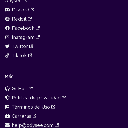
Odysee
Discord
Reddit
Facebook
Instagram
Twitter
TikTok
Más
GitHub
Política de privacidad
Términos de Uso
Carreras
help@odysee.com