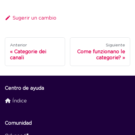
Sugerir un cambio
Anterior
Siguiente
Categorie dei
Come funzionano le
canali
categorie?
Centro de ayuda
Índice
Comunidad