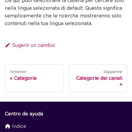
Da qui, puoi selezionare la casella per cercare solo
nella lingua selezionata di default. Questo significa
semplicemente che le ricerche mostreranno solo
contenuti nella tua lingua selezionata.
Sugerir un cambio
Anterior
Siguiente
Categorie
Categorie dei canali
Centro de ayuda
Índice