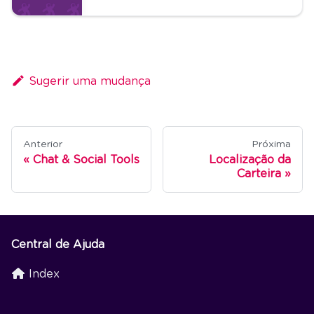
Sugerir uma mudança
Anterior
Próxima
Chat & Social Tools
Localização da
Carteira
Central de Ajuda
Index