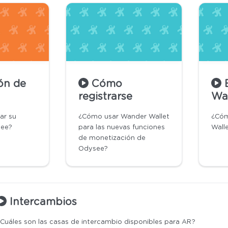
ón de
Cómo
registrarse
Wa
ar su
¿Cómo usar Wander Wallet
¿Cóm
ee?
para las nuevas funciones
Wall
de monetización de
Odysee?
Intercambios
Cuáles son las casas de intercambio disponibles para AR?