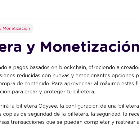
 y Monetización
tera y Monetizació
do a pagos basados en blockchain, ofreciendo a creado
siones reducidas con nuevas y emocionantes opciones p
mpra de contenido. Para aprovechar al máximo estas fun
ción para crear y proteger tu billetera.
rirá la billetera Odysee, la configuración de una billete
 copias de seguridad de la billetera, la seguridad, la re
ersas transacciones que se pueden completar y rastrear a