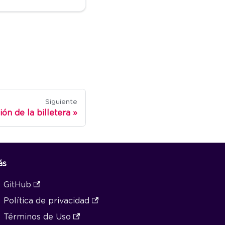
Siguiente
ión de la billetera
ás
GitHub
Política de privacidad
Términos de Uso