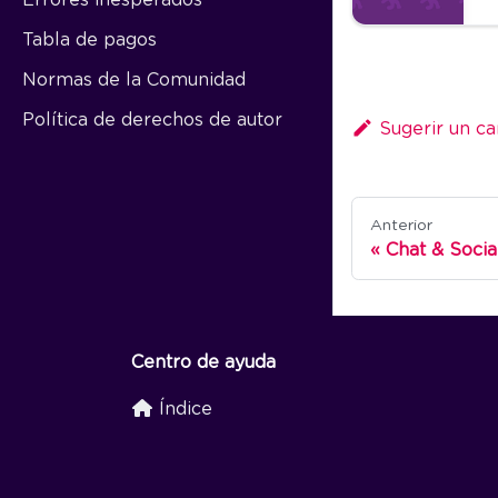
Tabla de pagos
Normas de la Comunidad
Política de derechos de autor
Sugerir un c
Anterior
Chat & Socia
Centro de ayuda
Índice