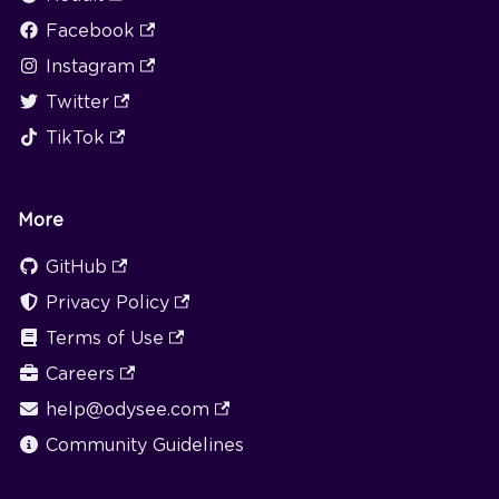
Facebook
Instagram
Twitter
TikTok
More
GitHub
Privacy Policy
Terms of Use
Careers
help@odysee.com
Community Guidelines