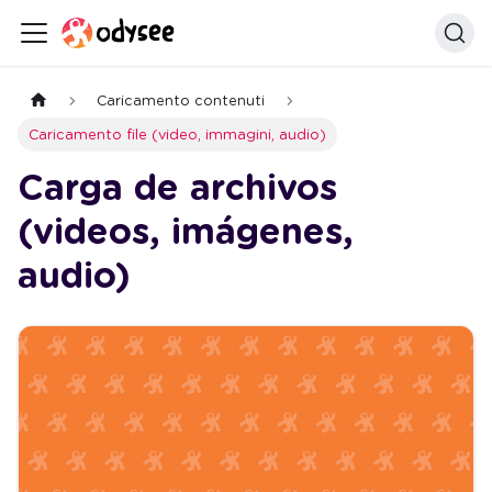
Caricamento contenuti
Caricamento file (video, immagini, audio)
Carga de archivos
(videos, imágenes,
audio)