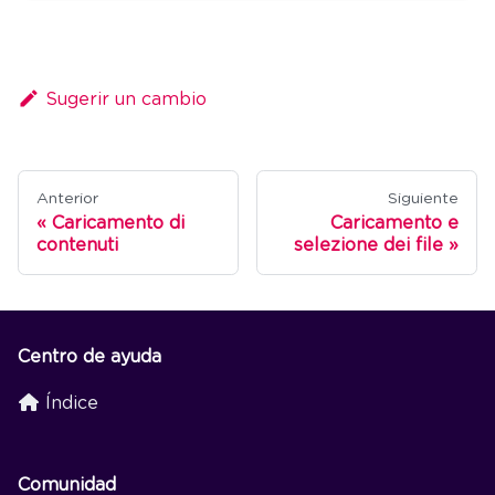
Sugerir un cambio
Anterior
Siguiente
Caricamento di
Caricamento e
contenuti
selezione dei file
Centro de ayuda
Índice
Comunidad