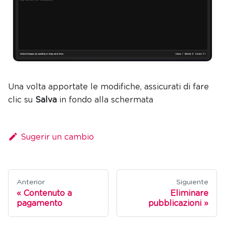
Una volta apportate le modifiche, assicurati di fare
clic su
Salva
in fondo alla schermata
Sugerir un cambio
Anterior
Siguiente
Contenuto a
Eliminare
pagamento
pubblicazioni