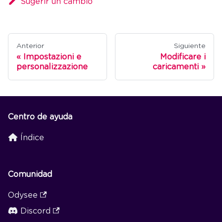
Sugerir un cambio
Anterior
Siguiente
Impostazioni e
Modificare i
personalizzazione
caricamenti
Centro de ayuda
Índice
Comunidad
Odysee
Discord