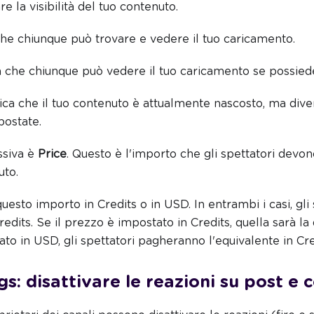
e la visibilità del tuo contenuto.
che chiunque può trovare e vedere il tuo caricamento.
a che chiunque può vedere il tuo caricamento se possiede 
ica che il tuo contenuto è attualmente nascosto, ma dive
postate.
ssiva è
Price
. Questo è l'importo che gli spettatori devo
uto.
esto importo in Credits o in USD. In entrambi i casi, gli 
dits. Se il prezzo è impostato in Credits, quella sarà la 
to in USD, gli spettatori pagheranno l'equivalente in Cre
gs: disattivare le reazioni su post e