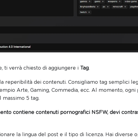
 ti verrà chiesto di aggiungere i
Tag
.
la reperibilità dei contenuti. Consigliamo tag semplici le
sempio Arte, Gaming, Commedia, ecc. Al momento, ogni 
l massimo 5 tag.
mento contiene contenuti pornografici NSFW, devi contr
nare la lingua del post e il tipo di licenza. Hai diverse o