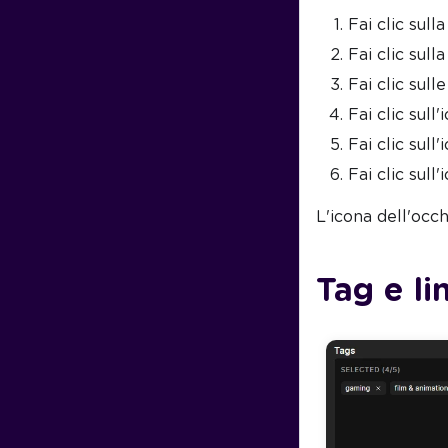
Fai clic sull
Fai clic sull
Fai clic sull
Fai clic sul
Fai clic sul
Fai clic sul
L'icona dell'occh
Tag e li