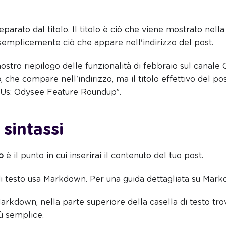
separato dal titolo. Il titolo è ciò che viene mostrato nell
emplicemente ciò che appare nell'indirizzo del post.
nostro riepilogo delle funzionalità di febbraio sul canale
p
, che compare nell'indirizzo, ma il titolo effettivo del post
Us: Odysee Feature Roundup”.
sintassi
o
è il punto in cui inserirai il contenuto del tuo post.
 di testo usa Markdown. Per una guida dettagliata su Mark
arkdown, nella parte superiore della casella di testo tro
ù semplice.