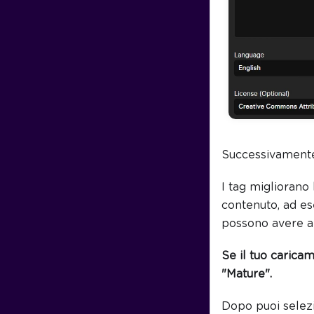
Successivamente,
I tag migliorano 
contenuto, ad e
possono avere a
Se il tuo carica
"Mature".
Dopo puoi selezio