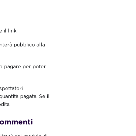
il link.
nterà pubblico alla
no pagare per poter
spettatori
quantità pagata. Se il
dits.
 commenti