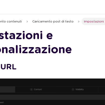
nto contenuti
Caricamento post di testo
Impostazioni 
tazioni e
nalizzazione
e URL