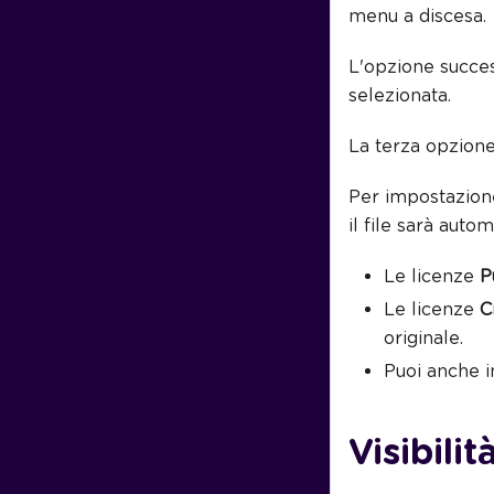
menu a discesa.
L'opzione succe
selezionata.
La terza opzion
Per impostazione
il file sarà auto
Le licenze
P
Le licenze
C
originale.
Puoi anche 
Visibilit