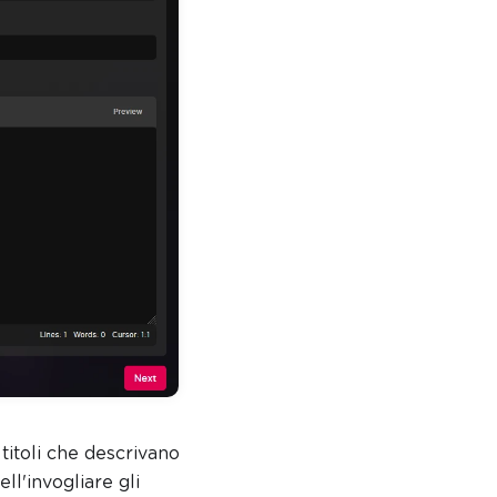
titoli che descrivano
ll'invogliare gli