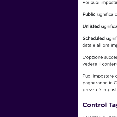
Poi puoi impostar
Public
significa 
Unlisted
signific
Scheduled
signif
data e all'ora im
L'opzione succe
vedere il conten
Puoi impostare qu
pagheranno in Cre
prezzo è imposta
Control Ta