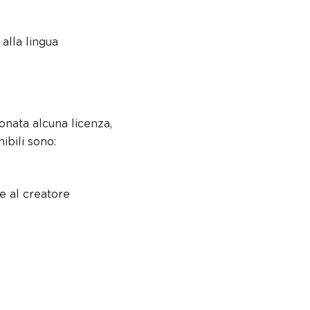
alla lingua
onata alcuna licenza,
ibili sono:
ne al creatore