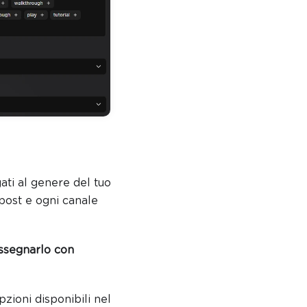
gati al genere del tuo
post e ogni canale
assegnarlo con
pzioni disponibili nel