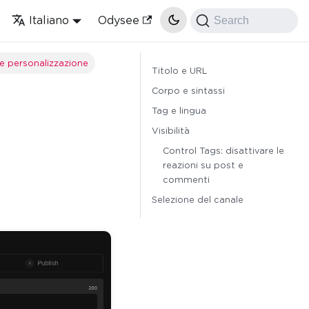
Italiano
Odysee
Search
e personalizzazione
Titolo e URL
Corpo e sintassi
Tag e lingua
Visibilità
Control Tags: disattivare le
reazioni su post e
commenti
Selezione del canale