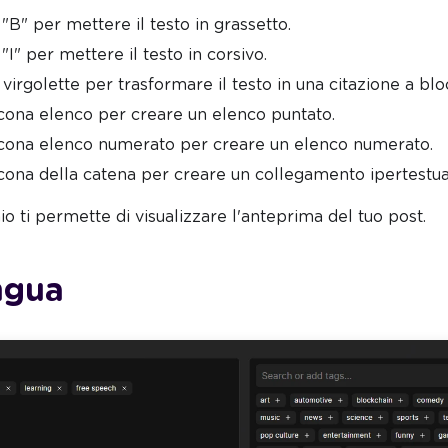
a "B" per mettere il testo in grassetto.
a "I" per mettere il testo in corsivo.
e virgolette per trasformare il testo in una citazione a blo
l'icona elenco per creare un elenco puntato.
l'icona elenco numerato per creare un elenco numerato.
l'icona della catena per creare un collegamento ipertestua
io ti permette di visualizzare l'anteprima del tuo post.
ngua