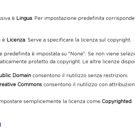
ssiva è
Lingua
. Per impostazione predefinita corrisponde 
e è
Licenza
. Serve a specificare la licenza sul copyright.
 predefinita è impostata su "None". Se non viene selezi
maticamente protetto da copyright. Le altre licenze dispon
ublic Domain
consentono il riutilizzo senza restrizioni.
reative Commons
consentono il riutilizzo con attribuzio
impostare semplicemente la licenza come
Copyrighted
.
à