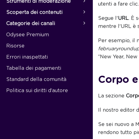
Strumenti di moderazione
utenti a fare clic.
Scoperta dei contenuti
Segue l'
URL
. È 
Categorie dei canali
mentre l'URL è s
Odysee Premium
Per esempio, il 
Risorse
februaryroundu
“New Year, New 
Errori inaspettati
Tabella dei pagamenti
Corpo e 
Standard della comunità
Politica sui diritti d’autore
La sezione
Corp
Il nostro editor
Se sei nuovo a M
rendono tutto pi