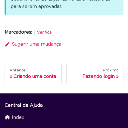
para serem aprovadas.
Marcadores:
Verifica
Sugerir uma mudança
Anterior
Próxima
Criando uma conta
Fazendo login
Central de Ajuda
Index