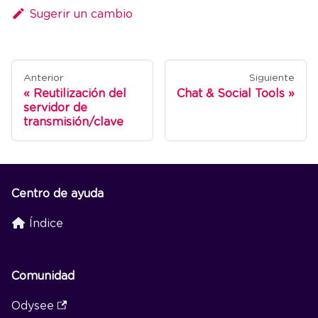
Sugerir un cambio
Anterior
Siguiente
Reutilización del
Chat & Social Tools
servidor de
transmisión/clave
Centro de ayuda
Índice
Comunidad
Odysee